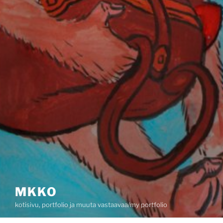
MKKO
kotisivu, portfolio ja muuta vastaavaa/my portfolio